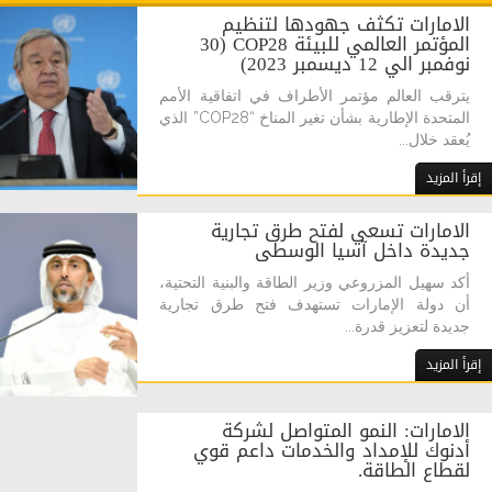
الامارات تكثف جهودها لتنظيم
المؤتمر العالمي للبيئة COP28 (30
نوفمبر الي 12 ديسمبر 2023)
يترقب العالم مؤتمر الأطراف في اتفاقية الأمم
المتحدة الإطارية بشأن تغير المناخ “COP28” الذي
يُعقد خلال...
إقرأ المزيد
الامارات تسعي لفتح طرق تجارية
جديدة داخل آسيا الوسطى
أكد سهيل المزروعي وزير الطاقة والبنية التحتية،
أن دولة الإمارات تستهدف فتح طرق تجارية
جديدة لتعزيز قدرة...
إقرأ المزيد
الامارات: النمو المتواصل لشركة
أدنوك للإمداد والخدمات داعم قوي
لقطاع الطاقة.