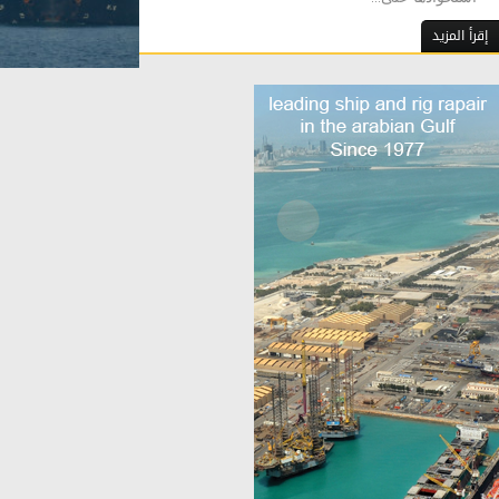
إقرأ المزيد