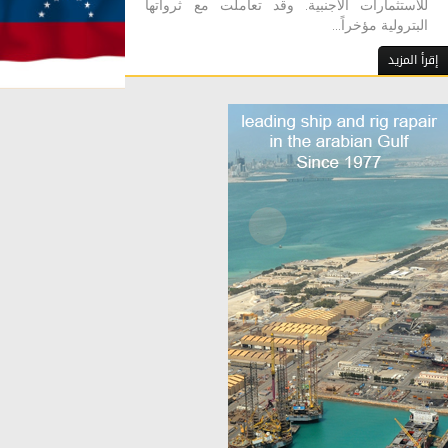
للاستثمارات الاجنبية. وقد تعاملت مع ثرواتها
البترولية مؤخراً...
إقرأ المزيد