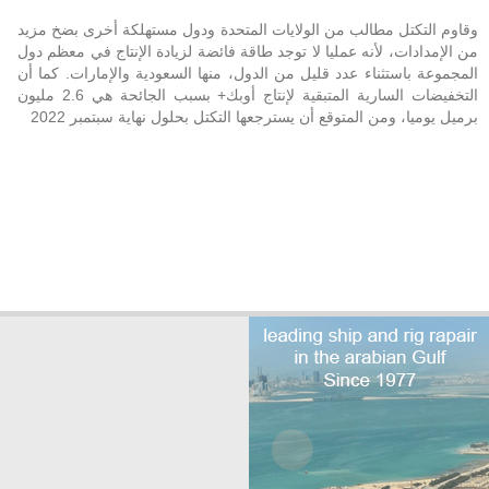
وقاوم التكتل مطالب من الولايات المتحدة ودول مستهلكة أخرى بضخ مزيد
من الإمدادات، لأنه عمليا لا توجد طاقة فائضة لزيادة الإنتاج في معظم دول
المجموعة باستثناء عدد قليل من الدول، منها السعودية والإمارات. كما أن
التخفيضات السارية المتبقية لإنتاج أوبك+ بسبب الجائحة هي 2.6 مليون
برميل يوميا، ومن المتوقع أن يسترجعها التكتل بحلول نهاية سبتمبر 2022