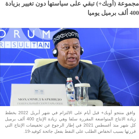
مجموعة (أوبك+) تبقي على سياستها دون تغيير بزيادة
400 ألف برميل يوميا
وافق منتجو أوبك+ قبل أيام على الالتزام في شهر أبريل 2022 بخطط
زيادة الانتاج المتواضعة المقررة سلفا وهي زيادة الإنتاج 400 ألف برميل
كل شهر منذ أغسطس 2021 في إطار الرجوع عن تخفيضات الإنتاج التي
قررتها بسبب انخفاض الطلب على النفط بفعل جائحة كوفيد-19.