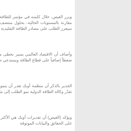
مقارنة بالمستويات الحالية، بحلول منتصف
سيعزز الطلب على مصادر الطاقة التقليدية و
ضغطاً إضافياً على قطاع الطاقة ويستدعي ض
تقدّر وكالة الطاقة الدولية نمو الطلب إلى ما يعادل 710 آلاف برميل يومياً فقط 
ويؤكد (الغيص) أن تقديرات أوبك هي الأكثر دق
على الحقائق والبيانات الموثوقة