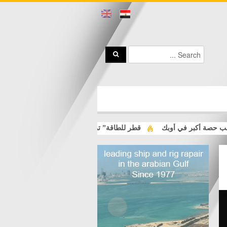
حصة أكبر في أوبك
قطر للطاقة” تمدد العمل بالقوة القاهرة لشحنات الغاز ا