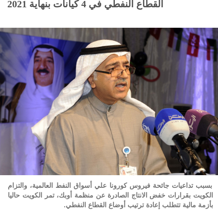
القطاع النفطي في 4 كيانات بنهاية 2021
بسبب تداعيات جائحة فيروس كورونا علي أسواق النفط العالمية، والتزام
الكويت بقرارات خفض الانتاج الصادرة عن منظمة أوبك، تمر الكويت حاليا
بأزمة مالية تتطلب إعادة ترتيب أوضاع القطاع النفطي.